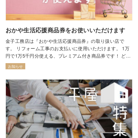
おかや生活応援商品券をお使いいただけます
金子工務店は『おかや生活応援商品券』の取り扱い店で
す。 リフォーム工事のお支払いに使用いただけます。 1万
円で1万5千円分使える、プレミアム付き商品券です！ どう
ぞご利用ください。 【利用期間】令和5年10月2日(月)～令
お知らせ
和6年1月31日(水)