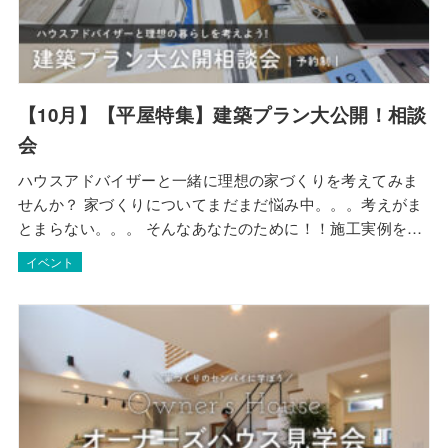
【10月】【平屋特集】建築プラン大公開！相談
会
ハウスアドバイザーと一緒に理想の家づくりを考えてみま
せんか？ 家づくりについてまだまだ悩み中。。。考えがま
とまらない。。。 そんなあなたのために！！施工実例を参
考にしながら、経験豊富なハウスアドバイザーと気軽にお
イベント
話しできる相談会を＜1日3組限定＞で開催します！あなた
だけの”理想の平屋の家づくり”のイメージをカタチにしませ
んか？相談料は無料です！ 日程│10月…