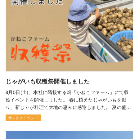
じゃがいも収穫祭開催しました
8月5日(土)、本社に隣接する畑『かねこファーム』にて収
穫イベントを開催しました。 春に植えたじゃがいもを掘
り、新じゃが料理で大地の恵みに感謝しました。 夏の盛り
の畑仕事は大変でしたが、オーナーの皆さまで力を合わせ
サンクスイベント
て、たくさんのじゃがいもを収穫することができました！
ものづくり体験、楽しんでいただけたことと思います(^^)
当日の詳しい様子はファーム日記をぜ…