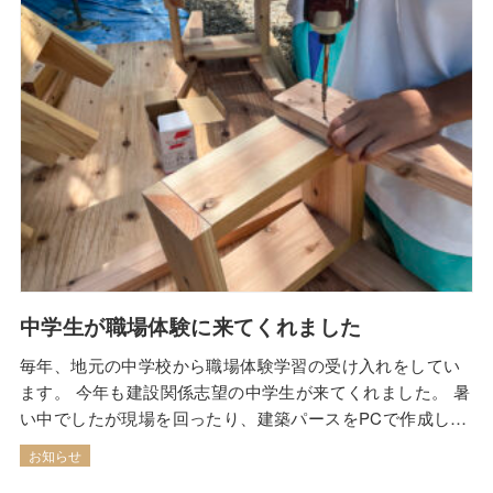
中学生が職場体験に来てくれました
毎年、地元の中学校から職場体験学習の受け入れをしてい
ます。 今年も建設関係志望の中学生が来てくれました。 暑
い中でしたが現場を回ったり、建築パースをPCで作成した
りしてもらいました。 またものづくりの一環として【イス
お知らせ
作り】に取り組んでもらいました。 木製のキットを組み立