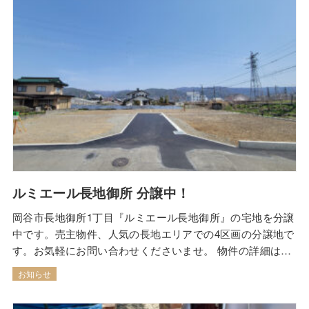
ルミエール長地御所 分譲中！
岡谷市長地御所1丁目『ルミエール長地御所』の宅地を分譲
中です。売主物件、人気の長地エリアでの4区画の分譲地で
す。お気軽にお問い合わせくださいませ。 物件の詳細は下
記ボタンからご覧いただけます。（外部サイト「ココス
お知らせ
マ」を開きます）