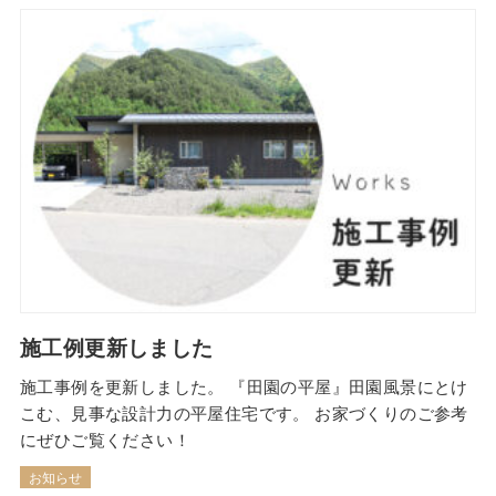
て、塗装まで仕上げる工程です。 苦労した点もあったみた
いですが、出来上がりは立派です！ 小…
施工例更新しました
施工事例を更新しました。 『田園の平屋』田園風景にとけ
こむ、見事な設計力の平屋住宅です。 お家づくりのご参考
にぜひご覧ください！
お知らせ