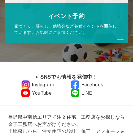
イベント予約
家づくり、暮らし、勉強会など各種イベントを開催し
ています。お気軽にご参加ください。
SNSでも情報を発信中！
Instagram
Facebook
YouTube
LINE
長野県中南信エリアで注文住宅、工務店をお探しなら
金子工務店へお声がけください。
土地探しから、注文住宅の設計、施工、アフターフォ