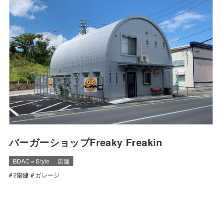
バーガーショップFreaky Freakin
BDAC＝Style
店舗
2階建
ガレージ