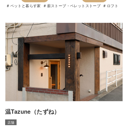
ペットと暮らす家
薪ストーブ・ペレットストーブ
ロフト
温Tazune（たずね）
店舗