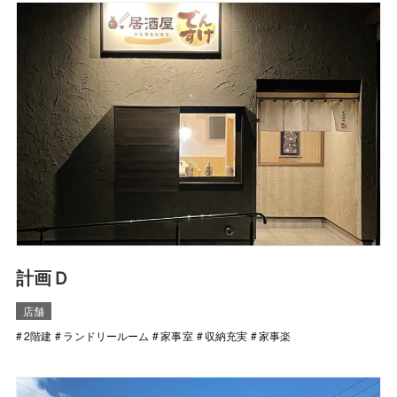
計画Ｄ
店舗
2階建
ランドリールーム
家事室
収納充実
家事楽