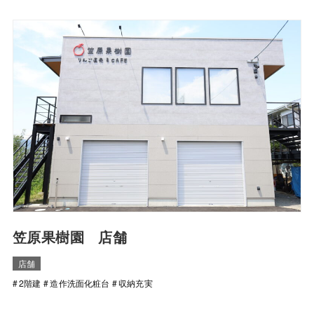
笠原果樹園 店舗
店舗
2階建
造作洗面化粧台
収納充実