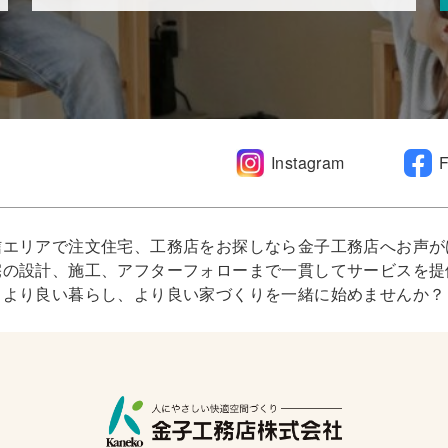
Instagram
信エリアで注文住宅、工務店をお探しなら金子工務店へお声が
宅の設計、施工、アフターフォローまで一貫してサービスを提
より良い暮らし、より良い家づくりを一緒に始めませんか？