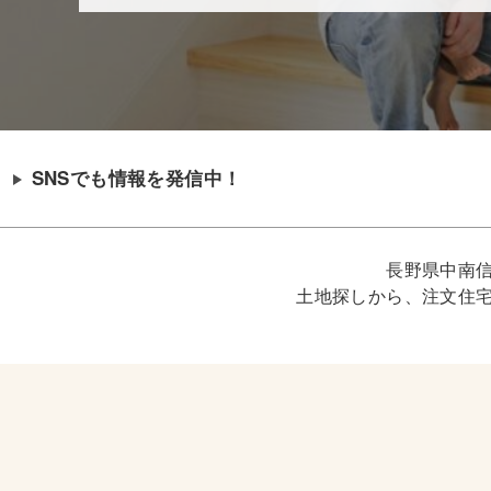
SNSでも情報を発信中！
長野県中南
土地探しから、注文住