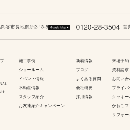
0120-28-3504
野県岡谷市長地御所2-13-8
営業
Google Map
ップ
施工事例
新着情報
来場予約
ショールーム
ブログ
資料請求
イベント情報
よくある質問
お問い合
NAU
不動産情報
会社概要
プライバ
ie
スタッフ紹介
採用情報
クッキー
お友達紹介キャンペーン
かねこフ
リフォー