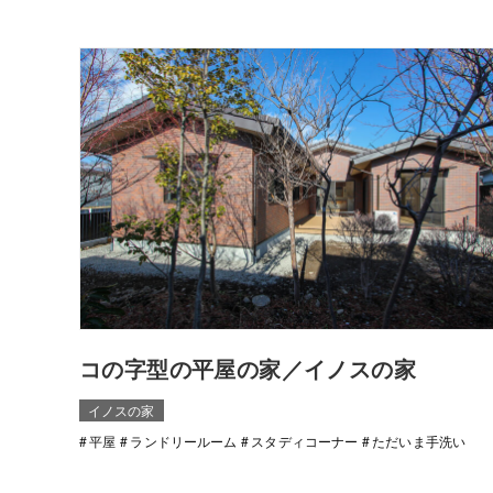
コの字型の平屋の家／イノスの家
イノスの家
平屋
ランドリールーム
スタディコーナー
ただいま手洗い