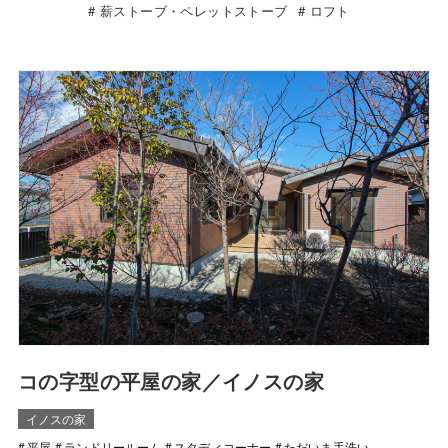
薪ストーブ・ペレットストーブ
ロフト
コの字型の平屋の家／イノスの家
イノスの家
平屋
ランドリールーム
スタディコーナー
ただいま手洗い