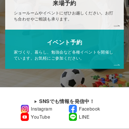
来場予約
ショールームやイベントにぜひお越しください。お打
ち合わせやご相談も承ります。
イベント予約
家づくり、暮らし、勉強会など各種イベントを開催し
ています。お気軽にご参加ください。
SNSでも情報を発信中！
Instagram
Facebook
YouTube
LINE