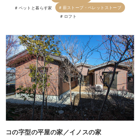
薪ストーブ・ペレットストーブ
ペットと暮らす家
ロフト
コの字型の平屋の家／イノスの家