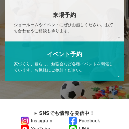
来場予約
ショールームやイベントにぜひお越しください。お打
ち合わせやご相談も承ります。
イベント予約
家づくり、暮らし、勉強会など各種イベントを開催し
ています。お気軽にご参加ください。
SNSでも情報を発信中！
Instagram
Facebook
YouTube
LINE