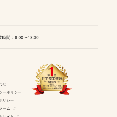
時間：8:00〜18:00
わせ
シーポリシー
ポリシー
ァーム
ムサイト