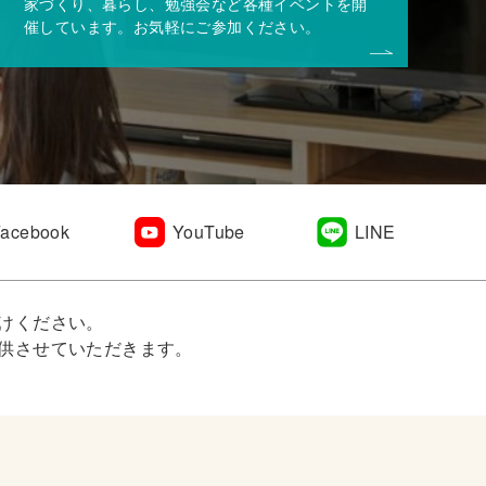
家づくり、暮らし、勉強会など各種イベントを開
催しています。お気軽にご参加ください。
Facebook
YouTube
LINE
けください。
供させていただきます。