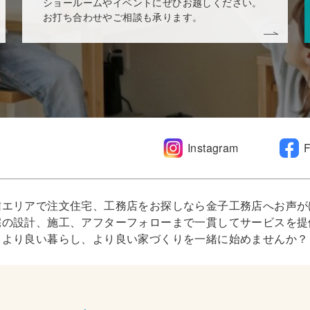
ショールームやイベントにぜひお越しください。
お打ち合わせやご相談も承ります。
Instagram
信エリアで注文住宅、工務店をお探しなら金子工務店へお声が
宅の設計、施工、アフターフォローまで一貫してサービスを提
より良い暮らし、より良い家づくりを一緒に始めませんか？