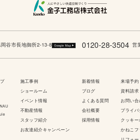
0120-28-3504
野県岡谷市長地御所2-13-8
営業
Google Map
ップ
施工事例
新着情報
来場予約
ショールーム
ブログ
資料請求
イベント情報
よくある質問
お問い合
NAU
不動産情報
会社概要
プライバ
ie
スタッフ紹介
採用情報
クッキー
お友達紹介キャンペーン
かねこフ
リフォー