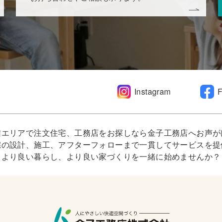
Instagram
信エリアで注文住宅、工務店をお探しなら金子工務店へお声が
宅の設計、施工、アフターフォローまで一貫してサービスを提
より良い暮らし、より良い家づくりを一緒に始めませんか？