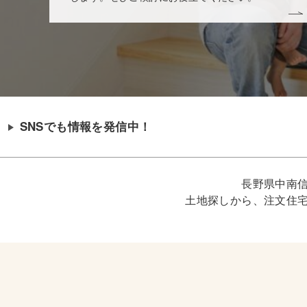
SNSでも情報を発信中！
長野県中南
土地探しから、注文住