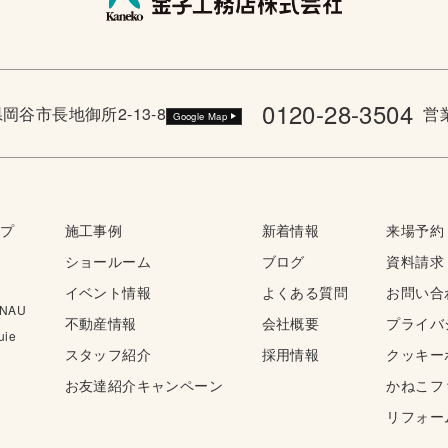
0120-28-3504
野県岡谷市長地御所2-13-8
営業
Google Map
ップ
施工事例
新着情報
来場予約
ショールーム
ブログ
資料請求
イベント情報
よくある質問
お問い合
NAU
不動産情報
会社概要
プライバ
ie
スタッフ紹介
採用情報
クッキー
お友達紹介キャンペーン
かねこフ
リフォー