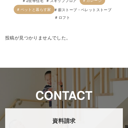
ガレージ
2世帯住宅
スキップフロア
ペットと暮らす家
薪ストーブ・ペレットストーブ
ロフト
投稿が見つかりませんでした。
CONTACT
資料請求