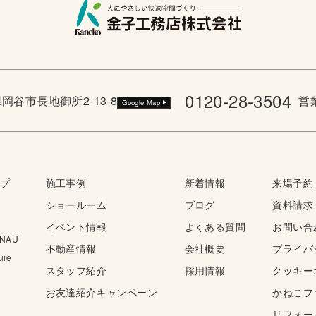
0120-28-3504
野県岡谷市長地御所2-13-8
営業
Google Map
ップ
施工事例
新着情報
来場予約
ショールーム
ブログ
資料請求
イベント情報
よくある質問
お問い合
NAU
不動産情報
会社概要
プライバ
ie
スタッフ紹介
採用情報
クッキー
お友達紹介キャンペーン
かねこフ
リフォー