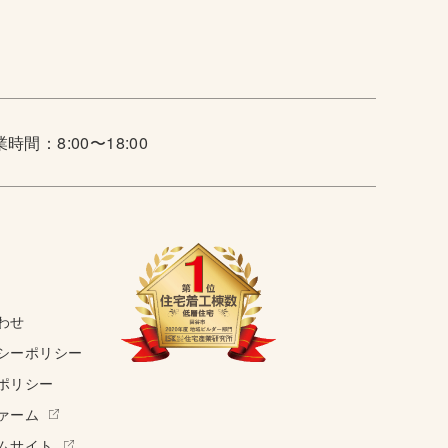
時間：8:00〜18:00
わせ
シーポリシー
ポリシー
ァーム
ムサイト