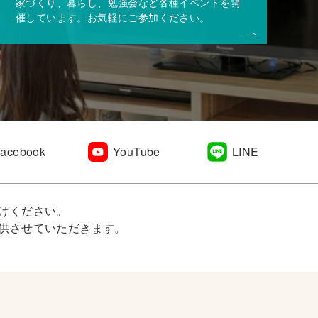
家づくり、暮らし、勉強会など各種イベントを開
催しています。お気軽にご参加ください。
Facebook
YouTube
LINE
けください。
供させていただきます。