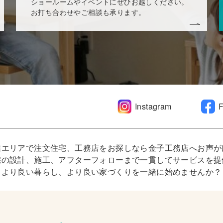
ショールームやイベントにぜひお越しください。
お打ち合わせやご相談も承ります。
Instagram
信エリアで注文住宅、工務店をお探しなら金子工務店へお声が
宅の設計、施工、アフターフォローまで一貫してサービスを提
より良い暮らし、より良い家づくりを一緒に始めませんか？