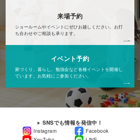
来場予約
ショールームやイベントにぜひお越しください。お打
ち合わせやご相談も承ります。
イベント予約
家づくり、暮らし、勉強会など各種イベントを開催し
ています。お気軽にご参加ください。
SNSでも情報を発信中！
Instagram
Facebook
YouTube
LINE