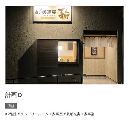
計画Ｄ
店舗
2階建
ランドリールーム
家事室
収納充実
家事楽