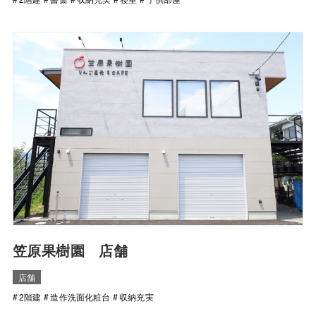
笠原果樹園 店舗
店舗
2階建
造作洗面化粧台
収納充実