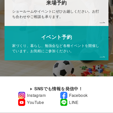
来場予約
ショールームやイベントにぜひお越しください。お打
ち合わせやご相談も承ります。
イベント予約
家づくり、暮らし、勉強会など各種イベントを開催し
ています。お気軽にご参加ください。
SNSでも情報を発信中！
Instagram
Facebook
YouTube
LINE