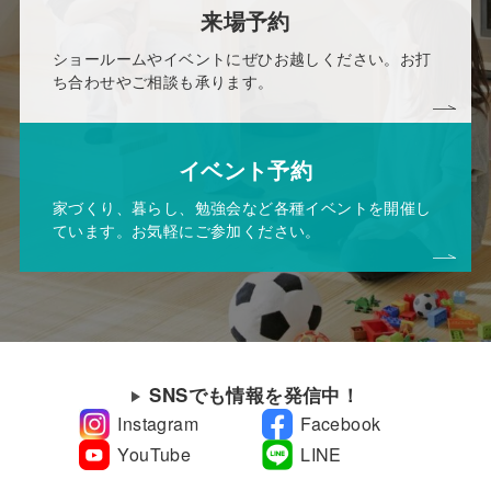
来場予約
ショールームやイベントにぜひお越しください。お打
ち合わせやご相談も承ります。
イベント予約
家づくり、暮らし、勉強会など各種イベントを開催し
ています。お気軽にご参加ください。
SNSでも情報を発信中！
Instagram
Facebook
YouTube
LINE