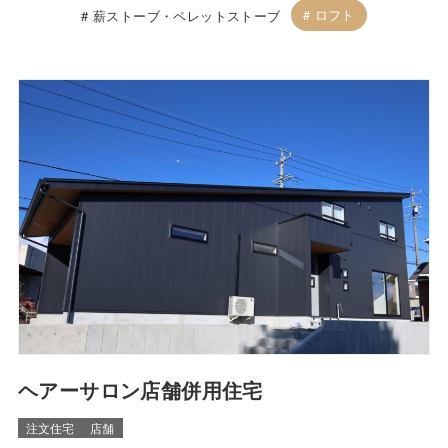
ロフト
薪ストーブ・ペレットストーブ
ヘアーサロン店舗併用住宅
注文住宅
店舗