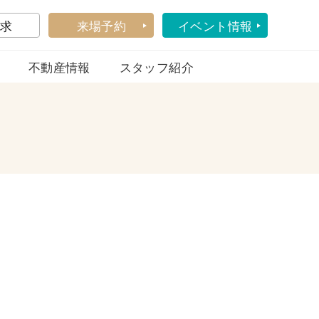
求
来場予約
イベント情報
不動産情報
スタッフ紹介