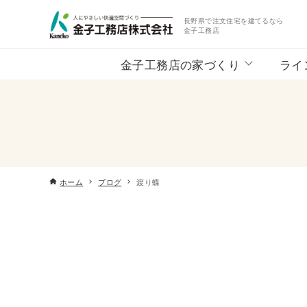
長野県で注文住宅を建てるなら
金子工務店
金子工務店の家づくり
ライ
ホーム
ブログ
渡り蝶