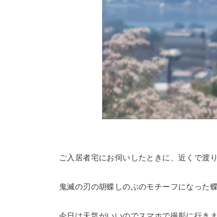
ご入居者宅にお伺いしたときに、近くで渡
鬼滅の刃の胡蝶しのぶのモチーフになった
今日は天気がいいのでスマホで撮影に行き