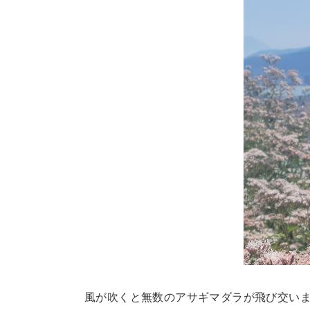
風が吹くと無数のアサギマダラが飛び交い