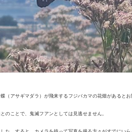
り蝶（アサギマダラ）が飛来するフジバカマの花畑があるとお
蝶とのことで、鬼滅フアンとしては見逃せません。
ました。すると、カメラを持って写真を撮る方々がすでにいら