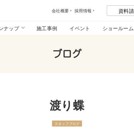
資料請
会社概
要
採用情
報
ンナップ
施工事例
イベント
ショールーム
ブログ
渡り蝶
スタッフブログ