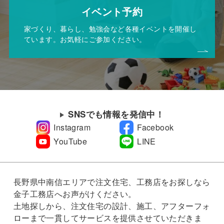
イベント予約
家づくり、暮らし、勉強会など各種イベントを開催し
ています。お気軽にご参加ください。
SNSでも情報を発信中！
Instagram
Facebook
YouTube
LINE
長野県中南信エリアで注文住宅、工務店をお探しなら
金子工務店へお声がけください。
土地探しから、注文住宅の設計、施工、アフターフォ
ローまで一貫してサービスを提供させていただきま