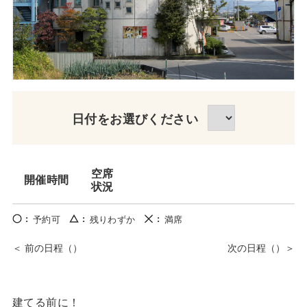
日付をお選びください
空席
開催時間
状況
予約可
残りわずか
満席
建てる前に！