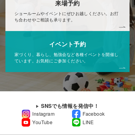
来場予約
ショールームやイベントにぜひお越しください。お打
ち合わせやご相談も承ります。
イベント予約
家づくり、暮らし、勉強会など各種イベントを開催し
ています。お気軽にご参加ください。
SNSでも情報を発信中！
Instagram
Facebook
YouTube
LINE