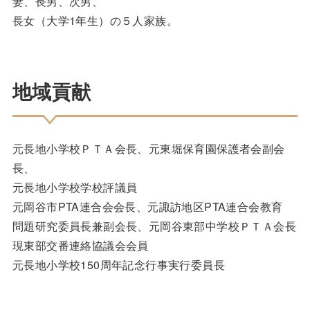
妻、長男、次男、
長女（大学1年生）の５人家族。
地域貢献
元長地小学校ＰＴＡ会長、元東堀保育園保護者会副会
長、
元長地小学校学校評議員
元岡谷市PTA連合会会長、元諏訪地区PTA連合会教育
問題研究委員長兼副会長、元岡谷東部中学校ＰＴＡ会長
現東部交番連絡協議会会員
元長地小学校150周年記念行事実行委員長