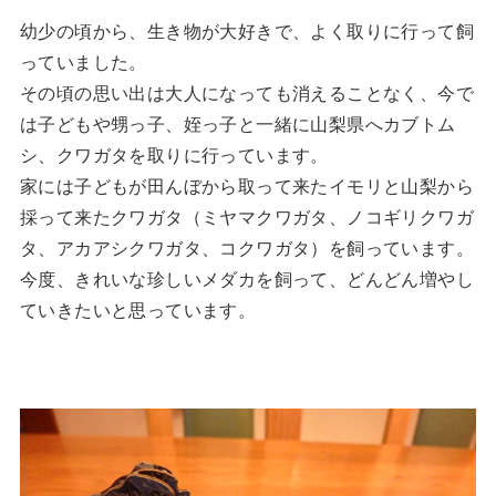
幼少の頃から、生き物が大好きで、よく取りに行って飼
っていました。
その頃の思い出は大人になっても消えることなく、今で
は子どもや甥っ子、姪っ子と一緒に山梨県へカブトム
シ、クワガタを取りに行っています。
家には子どもが田んぼから取って来たイモリと山梨から
採って来たクワガタ（ミヤマクワガタ、ノコギリクワガ
タ、アカアシクワガタ、コクワガタ）を飼っています。
今度、きれいな珍しいメダカを飼って、どんどん増やし
ていきたいと思っています。