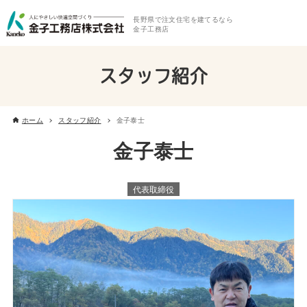
長野県で注文住宅を建てるなら
金子工務店
スタッフ紹介
ホーム
スタッフ紹介
金子泰士
金子泰士
代表取締役