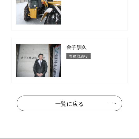
金子訓久
専務取締役
一覧に戻る