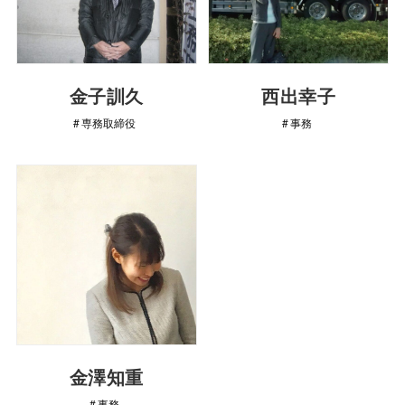
金子訓久
西出幸子
専務取締役
事務
金澤知重
事務