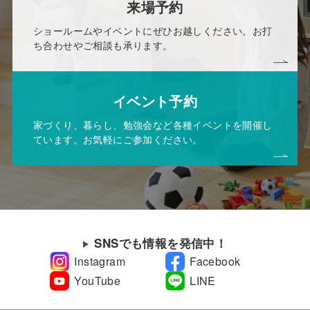
来場予約
ショールームやイベントにぜひお越しください。お打
ち合わせやご相談も承ります。
イベント予約
家づくり、暮らし、勉強会など各種イベントを開催し
ています。お気軽にご参加ください。
SNSでも情報を発信中！
Instagram
Facebook
YouTube
LINE