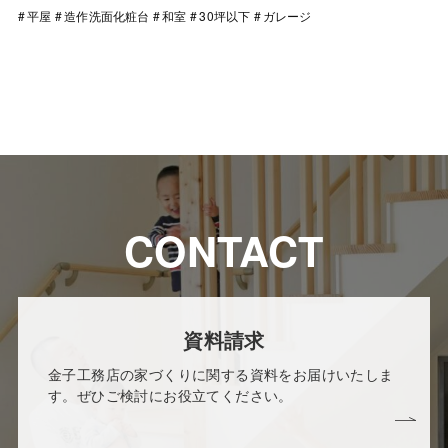
平屋
造作洗面化粧台
和室
30坪以下
ガレージ
CONTACT
資料請求
金子工務店の家づくりに関する資料をお届けいたしま
す。ぜひご検討にお役立てください。