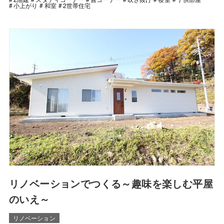
小上がり
和室
2世帯住宅
リノベーションでつくる～趣味を楽しむ平屋
のいえ～
リノベーション