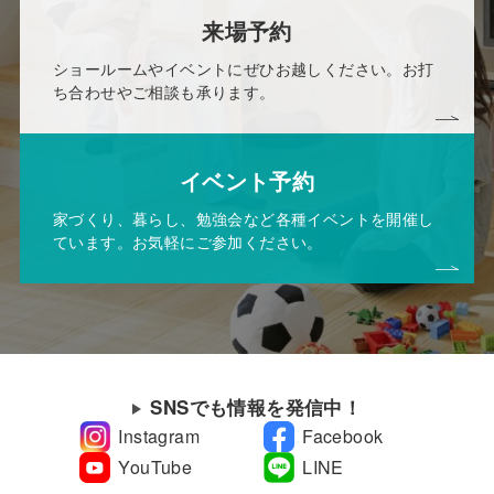
来場予約
ショールームやイベントにぜひお越しください。お打
ち合わせやご相談も承ります。
イベント予約
家づくり、暮らし、勉強会など各種イベントを開催し
ています。お気軽にご参加ください。
SNSでも情報を発信中！
Instagram
Facebook
YouTube
LINE