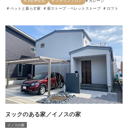
2世帯住宅
スキップフロア
ガレージ
ペットと暮らす家
薪ストーブ・ペレットストーブ
ロフト
ヌックのある家／イノスの家
イノスの家