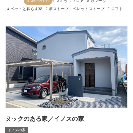
2世帯住宅
スキップフロア
ガレージ
ペットと暮らす家
薪ストーブ・ペレットストーブ
ロフト
ヌックのある家／イノスの家
イノスの家