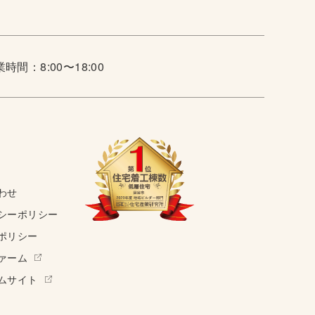
時間：8:00〜18:00
わせ
シーポリシー
ポリシー
ァーム
ムサイト