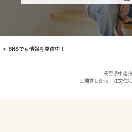
SNSでも情報を発信中！
長野県中南
土地探しから、注文住