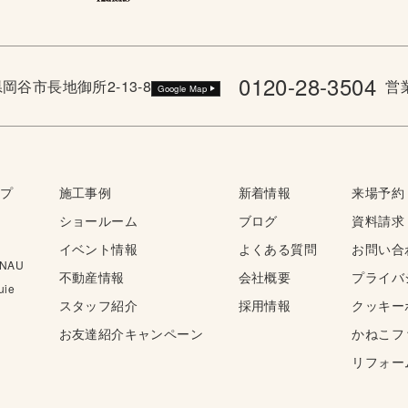
0120-28-3504
野県岡谷市長地御所2-13-8
営業
Google Map
ップ
施工事例
新着情報
来場予約
ショールーム
ブログ
資料請求
イベント情報
よくある質問
お問い合
NAU
不動産情報
会社概要
プライバ
ie
スタッフ紹介
採用情報
クッキー
お友達紹介キャンペーン
かねこフ
リフォー