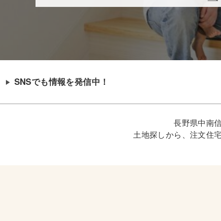
SNSでも情報を発信中！
長野県中南
土地探しから、注文住