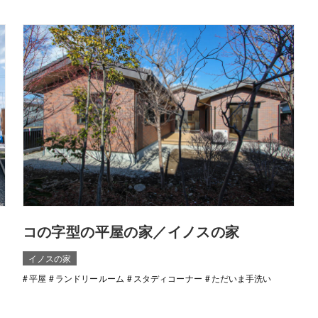
コの字型の平屋の家／イノスの家
イノスの家
平屋
ランドリールーム
スタディコーナー
ただいま手洗い