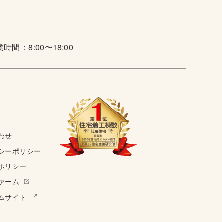
時間：8:00〜18:00
わせ
シーポリシー
ポリシー
ァーム
ムサイト