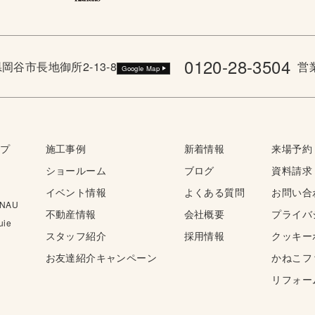
0120-28-3504
野県岡谷市長地御所2-13-8
営業
Google Map
ップ
施工事例
新着情報
来場予約
ショールーム
ブログ
資料請求
イベント情報
よくある質問
お問い合
NAU
不動産情報
会社概要
プライバ
ie
スタッフ紹介
採用情報
クッキー
お友達紹介キャンペーン
かねこフ
リフォー