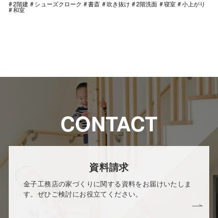
2階建
シューズクローク
書斎
吹き抜け
2階洗面
寝室
小上がり
和室
CONTACT
資料請求
金子工務店の家づくりに関する資料をお届けいたしま
す。ぜひご検討にお役立てください。