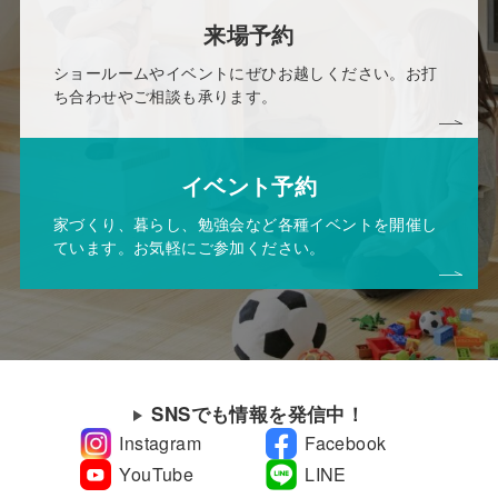
来場予約
ショールームやイベントにぜひお越しください。お打
ち合わせやご相談も承ります。
イベント予約
家づくり、暮らし、勉強会など各種イベントを開催し
ています。お気軽にご参加ください。
SNSでも情報を発信中！
Instagram
Facebook
YouTube
LINE