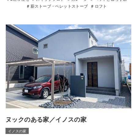
薪ストーブ・ペレットストーブ
ロフト
ヌックのある家／イノスの家
イノスの家