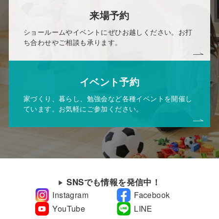
来場予約
ショールームやイベントにぜひお越しください。お打
ち合わせやご相談も承ります。
イベント予約
家づくり、暮らし、勉強会など各種イベントを開催し
ています。お気軽にご参加ください。
SNSでも情報を発信中！
Instagram
Facebook
YouTube
LINE