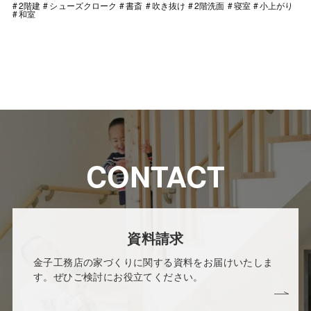
2階建
シューズクローク
書斎
吹き抜け
2階洗面
寝室
小上がり
和室
CONTACT
資料請求
金子工務店の家づくりに関する資料をお届けいたしま
す。ぜひご検討にお役立てください。