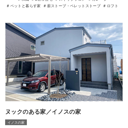
ペットと暮らす家
薪ストーブ・ペレットストーブ
ロフト
ヌックのある家／イノスの家
イノスの家