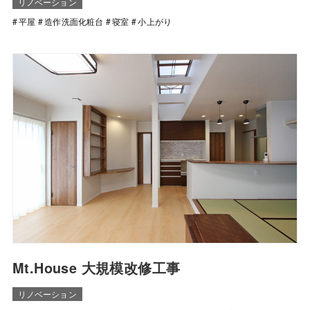
リノベーション
平屋
造作洗面化粧台
寝室
小上がり
Mt.House 大規模改修工事
リノベーション