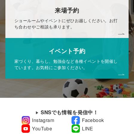
来場予約
ショールームやイベントにぜひお越しください。お打
ち合わせやご相談も承ります。
イベント予約
家づくり、暮らし、勉強会など各種イベントを開催し
ています。お気軽にご参加ください。
SNSでも情報を発信中！
Instagram
Facebook
YouTube
LINE