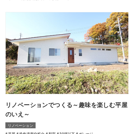
リノベーションでつくる～趣味を楽しむ平屋
のいえ～
リノベーション
平屋
造作洗面化粧台
和室
30坪以下
ガレージ