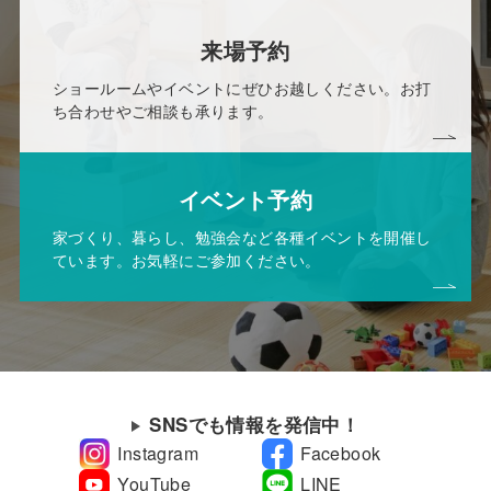
来場予約
ショールームやイベントにぜひお越しください。お打
ち合わせやご相談も承ります。
イベント予約
家づくり、暮らし、勉強会など各種イベントを開催し
ています。お気軽にご参加ください。
SNSでも情報を発信中！
Instagram
Facebook
YouTube
LINE