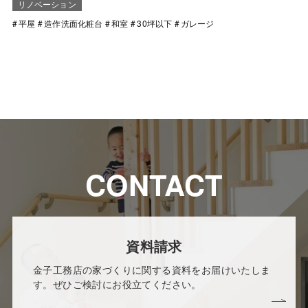
リノベーション
平屋
造作洗面化粧台
和室
30坪以下
ガレージ
CONTACT
資料請求
金子工務店の家づくりに関する資料をお届けいたしま
す。ぜひご検討にお役立てください。