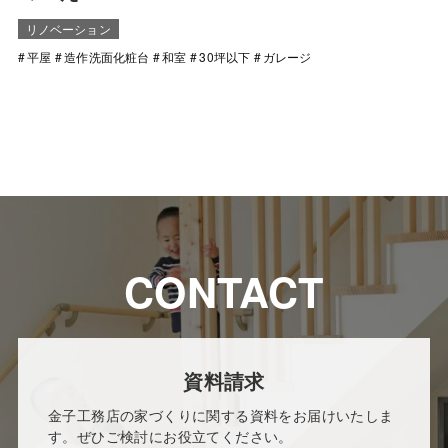
リノベーション
平屋
造作洗面化粧台
和室
30坪以下
ガレージ
CONTACT
資料請求
金子工務店の家づくりに関する資料をお届けいたしま
す。ぜひご検討にお役立てください。