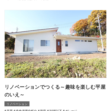
リノベーションでつくる～趣味を楽しむ平屋
のいえ～
リノベーション
平屋
造作洗面化粧台
和室
30坪以下
ガレージ