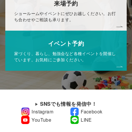
来場予約
ショールームやイベントにぜひお越しください。お打
ち合わせやご相談も承ります。
イベント予約
家づくり、暮らし、勉強会など各種イベントを開催し
ています。お気軽にご参加ください。
SNSでも情報を発信中！
Instagram
Facebook
YouTube
LINE