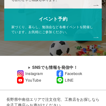
イベント予約
家づくり、暮らし、勉強会など各種イベントを開催し
ています。お気軽にご参加ください。
SNSでも情報を発信中！
Instagram
Facebook
YouTube
LINE
長野県中南信エリアで注文住宅、工務店をお探しなら
金子工務店へお声がけください。