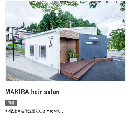
MAKIRA hair salon
店舗
2階建
造作洗面化粧台
吹き抜け