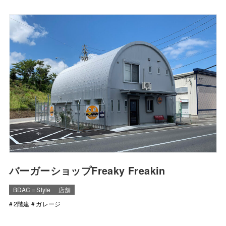
バーガーショップFreaky Freakin
BDAC＝Style
店舗
2階建
ガレージ