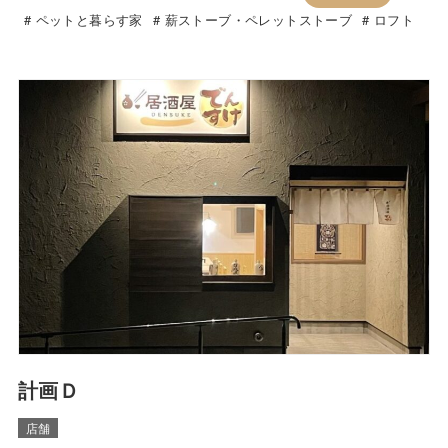
ペットと暮らす家
薪ストーブ・ペレットストーブ
ロフト
計画Ｄ
店舗