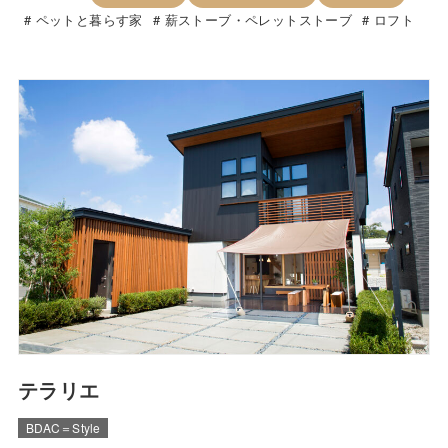
ペットと暮らす家
薪ストーブ・ペレットストーブ
ロフト
テラリエ
BDAC＝Style