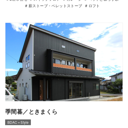
薪ストーブ・ペレットストーブ
ロフト
季間暮／ときまくら
BDAC＝Style