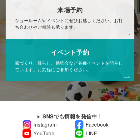
来場予約
ショールームやイベントにぜひお越しください。お打
ち合わせやご相談も承ります。
イベント予約
家づくり、暮らし、勉強会など各種イベントを開催し
ています。お気軽にご参加ください。
SNSでも情報を発信中！
Instagram
Facebook
YouTube
LINE