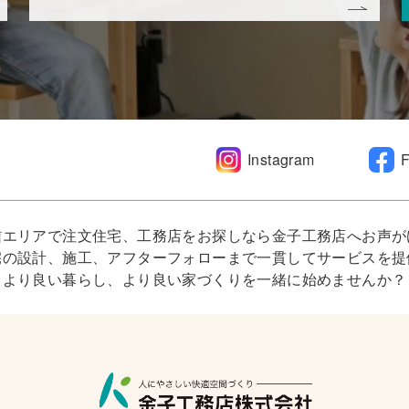
Instagram
信エリアで注文住宅、工務店をお探しなら金子工務店へお声が
宅の設計、施工、アフターフォローまで一貫してサービスを提
より良い暮らし、より良い家づくりを一緒に始めませんか？