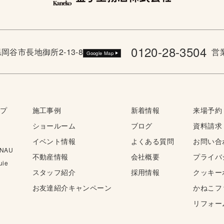
0120-28-3504
野県岡谷市長地御所2-13-8
営業
Google Map
ップ
施工事例
新着情報
来場予約
ショールーム
ブログ
資料請求
イベント情報
よくある質問
お問い合
NAU
不動産情報
会社概要
プライバ
ie
スタッフ紹介
採用情報
クッキー
お友達紹介キャンペーン
かねこフ
リフォー