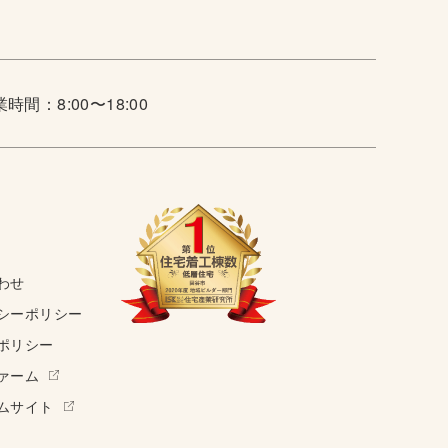
時間：8:00〜18:00
わせ
シーポリシー
ポリシー
ァーム
ムサイト