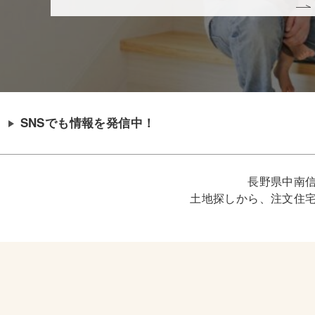
SNSでも情報を発信中！
長野県中南
土地探しから、注文住