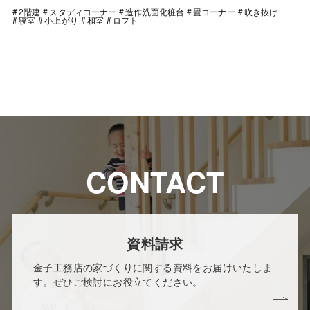
2階建
スタディコーナー
造作洗面化粧台
畳コーナー
吹き抜け
寝室
小上がり
和室
ロフト
CONTACT
資料請求
金子工務店の家づくりに関する資料をお届けいたしま
す。ぜひご検討にお役立てください。