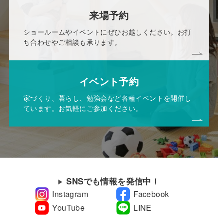
来場予約
ショールームやイベントにぜひお越しください。お打
ち合わせやご相談も承ります。
イベント予約
家づくり、暮らし、勉強会など各種イベントを開催し
ています。お気軽にご参加ください。
SNSでも情報を発信中！
Instagram
Facebook
YouTube
LINE