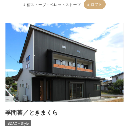
ロフト
薪ストーブ・ペレットストーブ
季間暮／ときまくら
BDAC＝Style