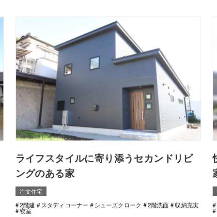
ライフスタイルに寄り添うセカンドリビ
ングのある家
注文住宅
2階建
スタディコーナー
シューズクローク
2階洗面
収納充実
寝室