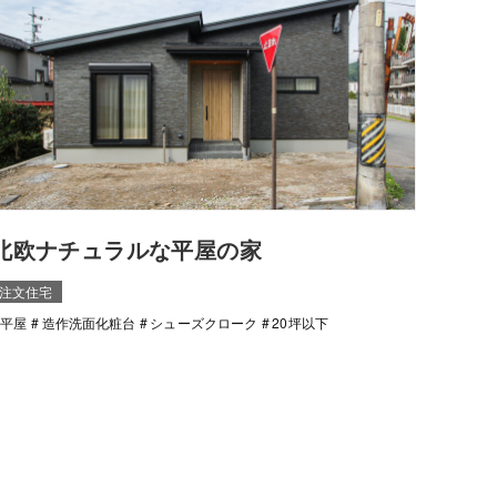
北欧ナチュラルな平屋の家
注文住宅
平屋
造作洗面化粧台
シューズクローク
20坪以下