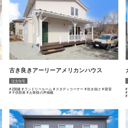
古き良きアーリーアメリカンハウス
注文住宅
2階建
ランドリールーム
スタディコーナー
吹き抜け
寝室
子供部屋
お客様の声掲載