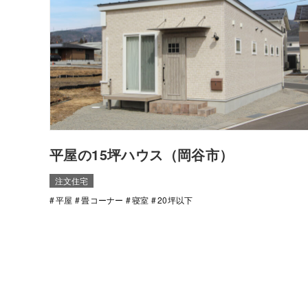
平屋の15坪ハウス（岡谷市）
注文住宅
平屋
畳コーナー
寝室
20坪以下