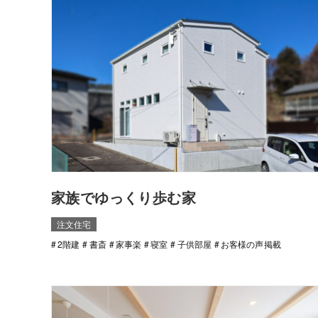
家族でゆっくり歩む家
注文住宅
2階建
書斎
家事楽
寝室
子供部屋
お客様の声掲載