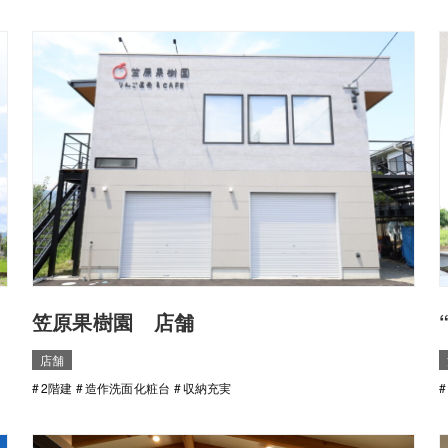
笠原果樹園 店舗
店舗
2階建
造作洗面化粧台
収納充実