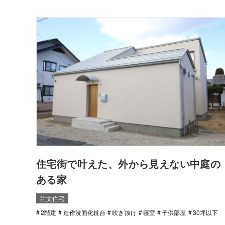
住宅街で叶えた、外から見えない中庭の
ある家
注文住宅
2階建
造作洗面化粧台
吹き抜け
寝室
子供部屋
30坪以下