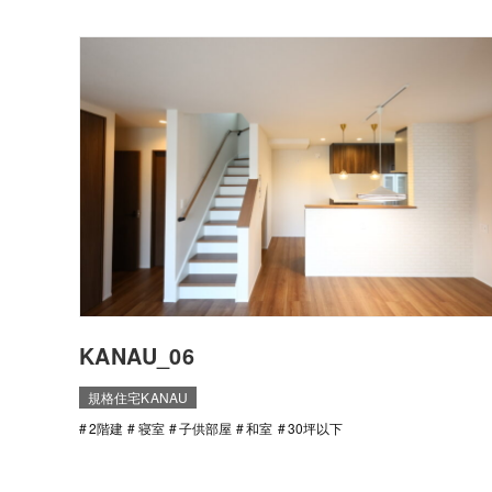
KANAU_06
規格住宅KANAU
2階建
寝室
子供部屋
和室
30坪以下