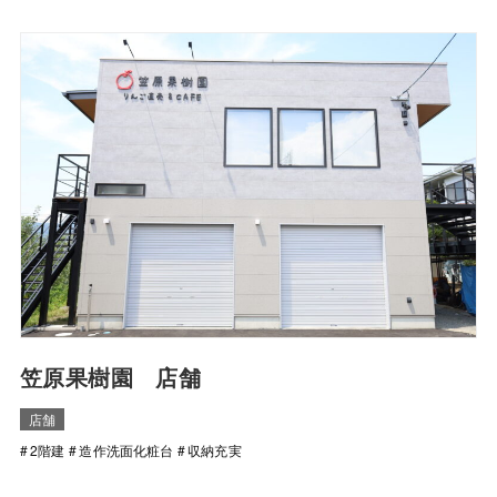
笠原果樹園 店舗
店舗
2階建
造作洗面化粧台
収納充実