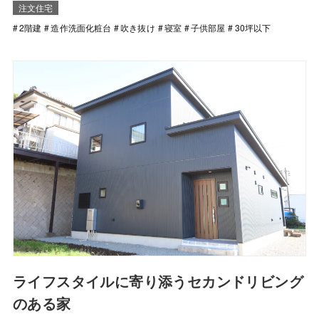
注文住宅
2階建
造作洗面化粧台
吹き抜け
寝室
子供部屋
30坪以下
ライフスタイルに寄り添うセカンドリビング
のある家