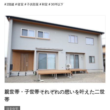
2階建
寝室
子供部屋
和室
30坪以下
親世帯・子世帯それぞれの想いを叶えた二世
帯
注文住宅