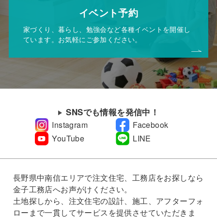
イベント予約
家づくり、暮らし、勉強会など各種イベントを開催し
ています。お気軽にご参加ください。
SNSでも情報を発信中！
Instagram
Facebook
YouTube
LINE
長野県中南信エリアで注文住宅、工務店をお探しなら
金子工務店へお声がけください。
土地探しから、注文住宅の設計、施工、アフターフォ
ローまで一貫してサービスを提供させていただきま