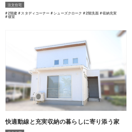
注文住宅
2階建
スタディコーナー
シューズクローク
2階洗面
収納充実
寝室
快適動線と充実収納の暮らしに寄り添う家