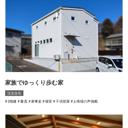
家族でゆっくり歩む家
注文住宅
2階建
書斎
家事楽
寝室
子供部屋
お客様の声掲載