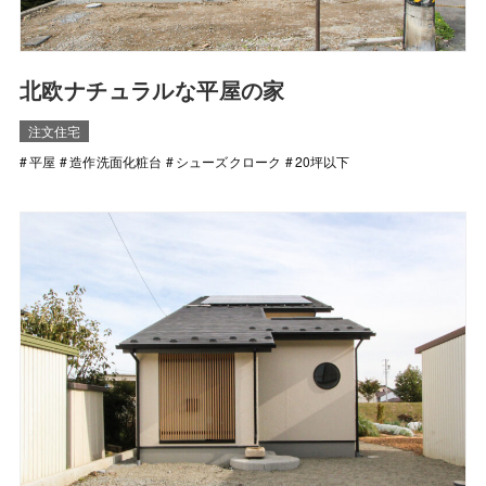
北欧ナチュラルな平屋の家
注文住宅
平屋
造作洗面化粧台
シューズクローク
20坪以下