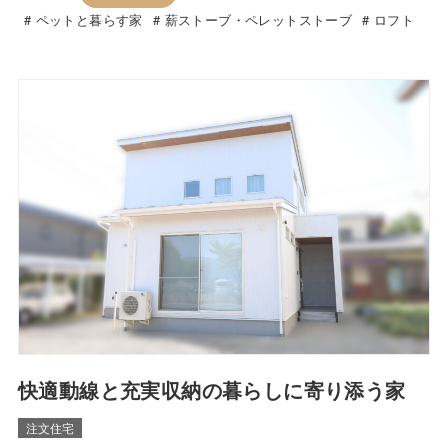
ペットと暮らす家
薪ストーブ・ペレットストーブ
ロフト
快適動線と充実収納の暮らしに寄り添う家
注文住宅