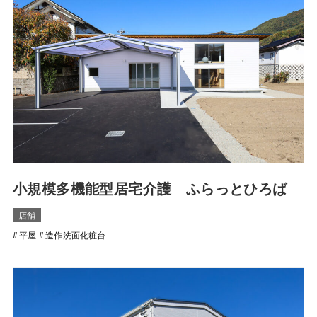
⼩規模多機能型居宅介護 ふらっとひろば
店舗
平屋
造作洗面化粧台