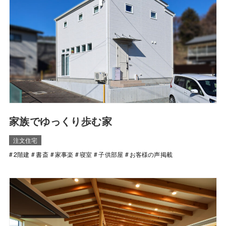
家族でゆっくり歩む家
注文住宅
2階建
書斎
家事楽
寝室
子供部屋
お客様の声掲載