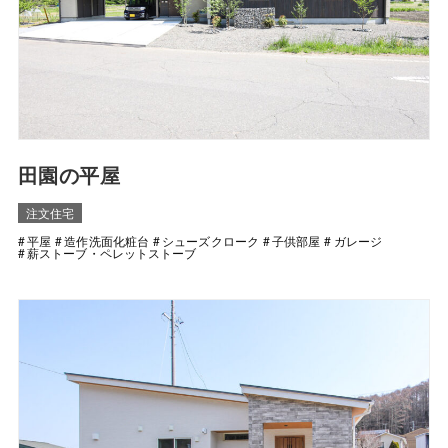
田園の平屋
注文住宅
平屋
造作洗面化粧台
シューズクローク
子供部屋
ガレージ
薪ストーブ・ペレットストーブ