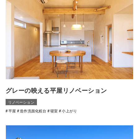
グレーの映える平屋リノベーション
リノベーション
平屋
造作洗面化粧台
寝室
小上がり