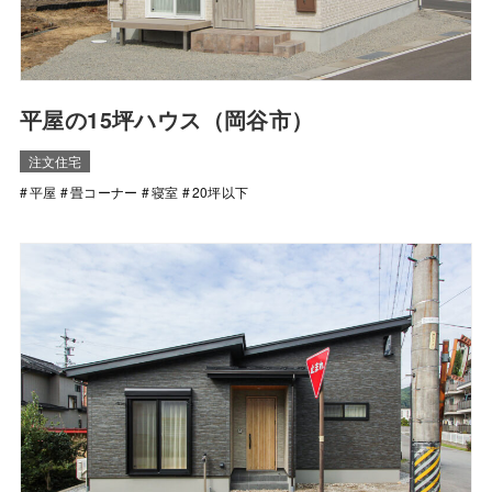
平屋の15坪ハウス（岡谷市）
注文住宅
平屋
畳コーナー
寝室
20坪以下