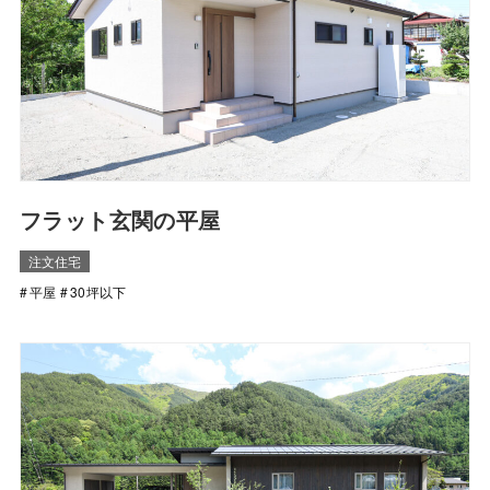
フラット玄関の平屋
注文住宅
平屋
30坪以下