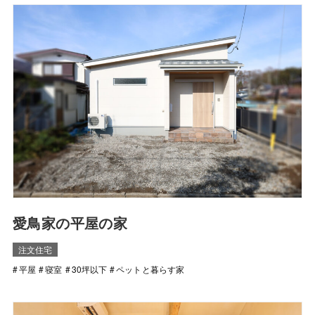
愛鳥家の平屋の家
注文住宅
平屋
寝室
30坪以下
ペットと暮らす家