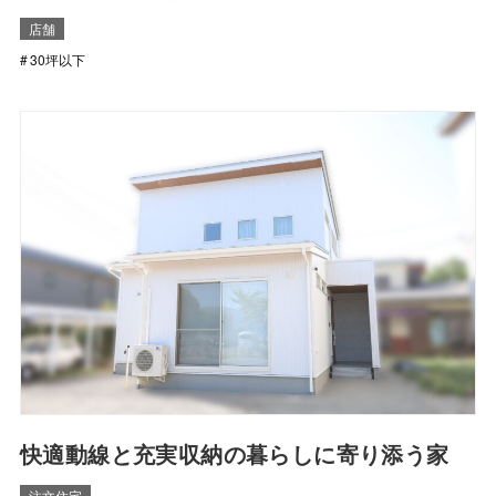
店舗
30坪以下
快適動線と充実収納の暮らしに寄り添う家
注文住宅