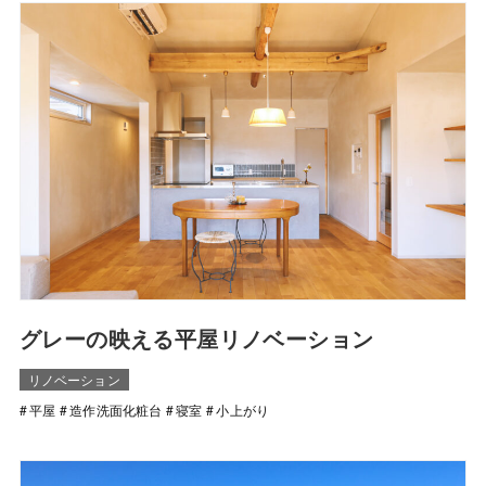
グレーの映える平屋リノベーション
リノベーション
平屋
造作洗面化粧台
寝室
小上がり