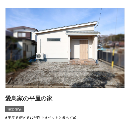
愛鳥家の平屋の家
注文住宅
平屋
寝室
30坪以下
ペットと暮らす家