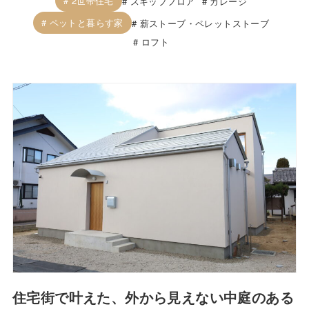
2世帯住宅
スキップフロア
ガレージ
ペットと暮らす家
薪ストーブ・ペレットストーブ
ロフト
住宅街で叶えた、外から見えない中庭のある