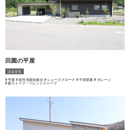
田園の平屋
注文住宅
平屋
造作洗面化粧台
シューズクローク
子供部屋
ガレージ
薪ストーブ・ペレットストーブ