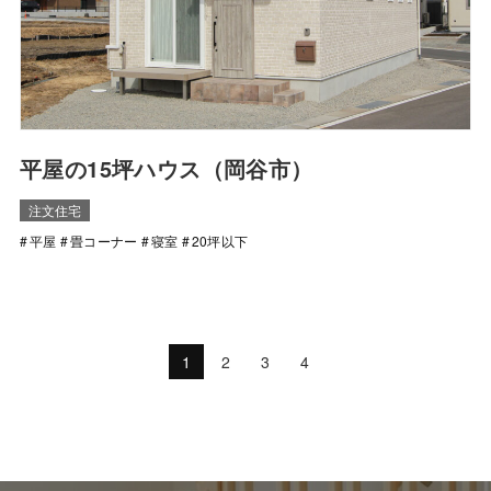
平屋の15坪ハウス（岡谷市）
注文住宅
平屋
畳コーナー
寝室
20坪以下
1
2
3
4