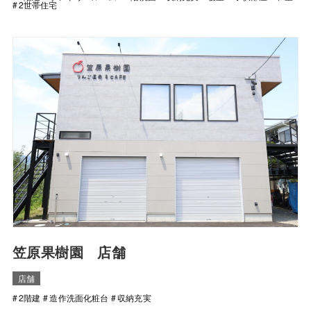
2世帯住宅
笠原果樹園 店舗
店舗
2階建
造作洗面化粧台
収納充実