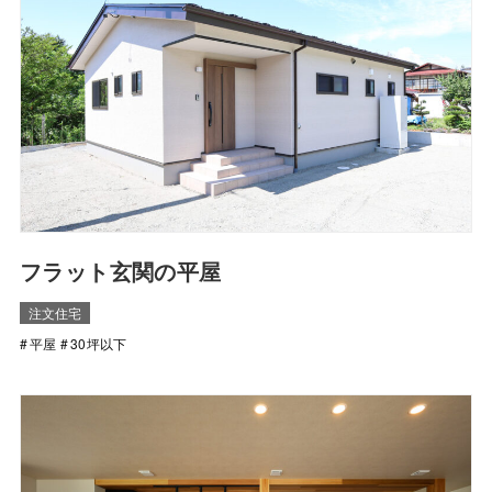
フラット玄関の平屋
注文住宅
平屋
30坪以下