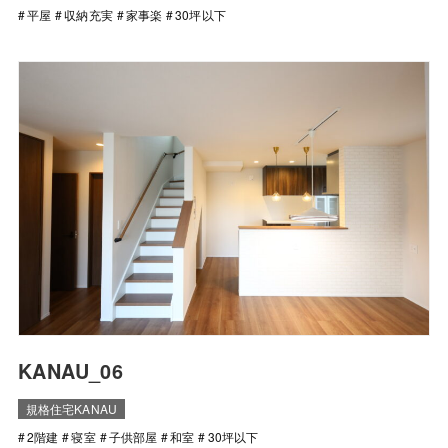
平屋
収納充実
家事楽
30坪以下
KANAU_06
規格住宅KANAU
2階建
寝室
子供部屋
和室
30坪以下