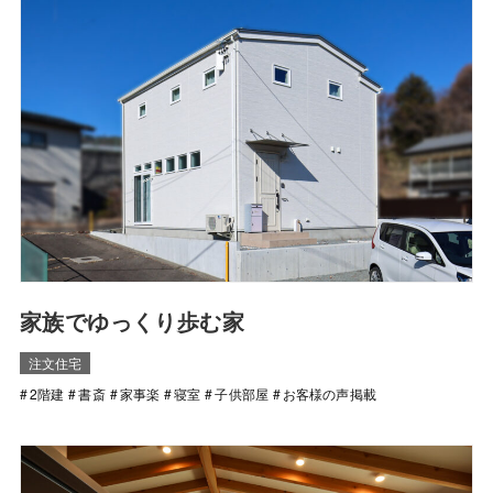
家族でゆっくり歩む家
注文住宅
2階建
書斎
家事楽
寝室
子供部屋
お客様の声掲載