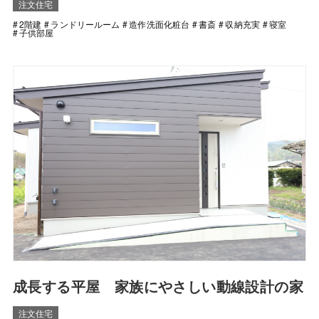
注文住宅
2階建
ランドリールーム
造作洗面化粧台
書斎
収納充実
寝室
子供部屋
成長する平屋 家族にやさしい動線設計の家
注文住宅