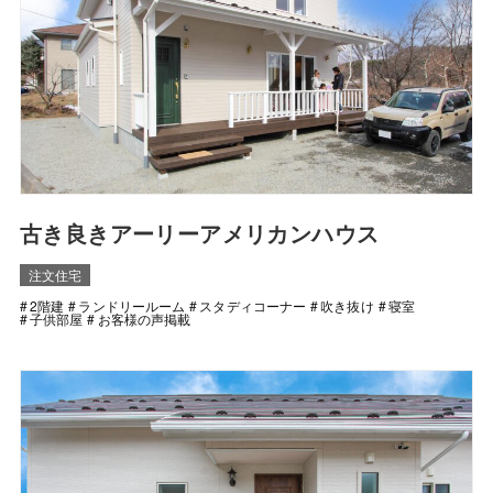
古き良きアーリーアメリカンハウス
注文住宅
2階建
ランドリールーム
スタディコーナー
吹き抜け
寝室
子供部屋
お客様の声掲載