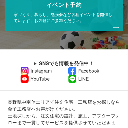
イベント予約
家づくり、暮らし、勉強会など各種イベントを開催し
ています。お気軽にご参加ください。
SNSでも情報を発信中！
Instagram
Facebook
YouTube
LINE
長野県中南信エリアで注文住宅、工務店をお探しなら
金子工務店へお声がけください。
土地探しから、注文住宅の設計、施工、アフターフォ
ローまで一貫してサービスを提供させていただきま