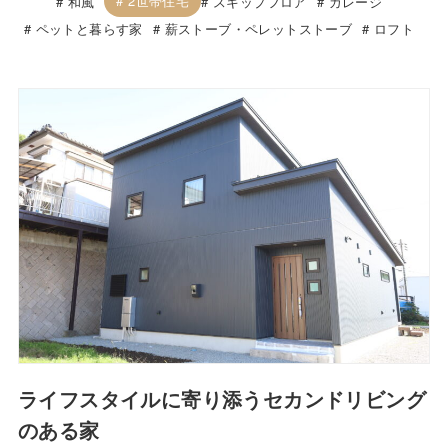
2世帯住宅
和風
スキップフロア
ガレージ
ペットと暮らす家
薪ストーブ・ペレットストーブ
ロフト
ライフスタイルに寄り添うセカンドリビング
のある家