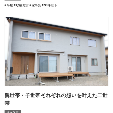
平屋
収納充実
家事楽
30坪以下
親世帯・子世帯それぞれの想いを叶えた二世
帯
注文住宅