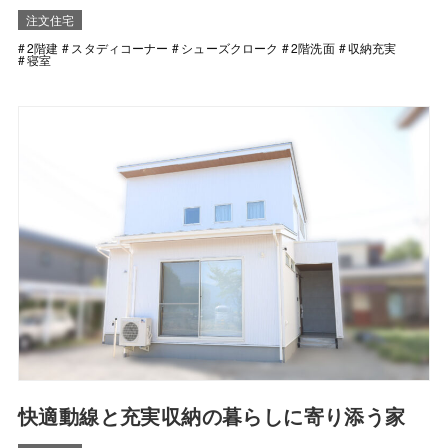
注文住宅
2階建
スタディコーナー
シューズクローク
2階洗面
収納充実
寝室
快適動線と充実収納の暮らしに寄り添う家