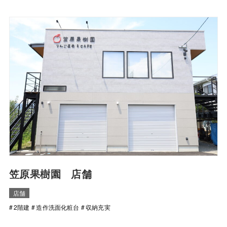
笠原果樹園 店舗
店舗
2階建
造作洗面化粧台
収納充実