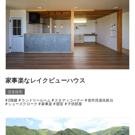
家事楽なレイクビューハウス
注文住宅
2階建
ランドリールーム
スタディコーナー
造作洗面化粧台
シューズクローク
家事楽
寝室
子供部屋