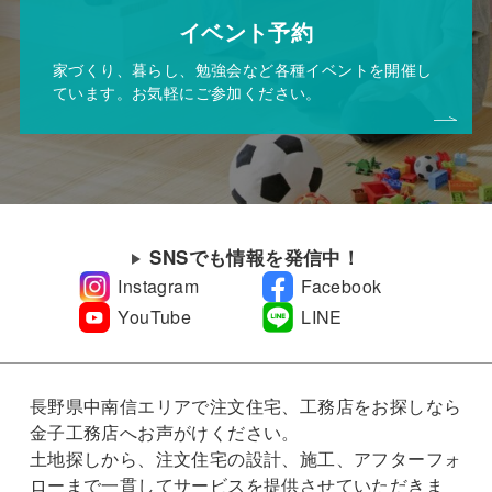
イベント予約
家づくり、暮らし、勉強会など各種イベントを開催し
ています。お気軽にご参加ください。
SNSでも情報を発信中！
Instagram
Facebook
YouTube
LINE
長野県中南信エリアで注文住宅、工務店をお探しなら
金子工務店へお声がけください。
土地探しから、注文住宅の設計、施工、アフターフォ
ローまで一貫してサービスを提供させていただきま