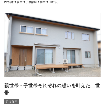
2階建
寝室
子供部屋
和室
30坪以下
親世帯・子世帯それぞれの想いを叶えた二世
帯
注文住宅