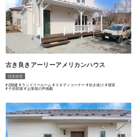
古き良きアーリーアメリカンハウス
注文住宅
2階建
ランドリールーム
スタディコーナー
吹き抜け
寝室
子供部屋
お客様の声掲載