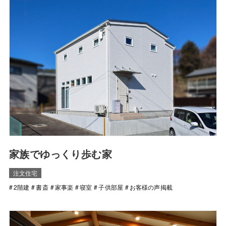
家族でゆっくり歩む家
注文住宅
2階建
書斎
家事楽
寝室
子供部屋
お客様の声掲載