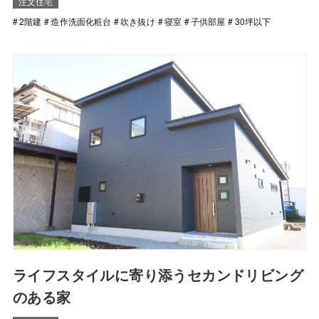
注文住宅
2階建
造作洗面化粧台
吹き抜け
寝室
子供部屋
30坪以下
ライフスタイルに寄り添うセカンドリビング
のある家