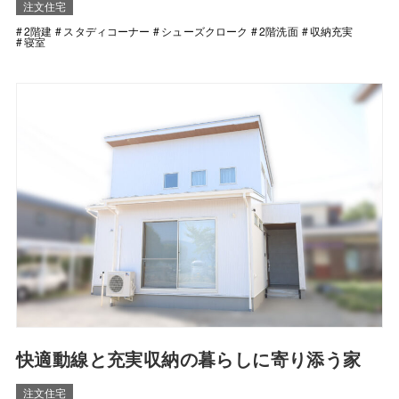
注文住宅
2階建
スタディコーナー
シューズクローク
2階洗面
収納充実
寝室
快適動線と充実収納の暮らしに寄り添う家
注文住宅