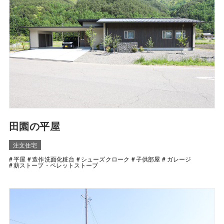
田園の平屋
注文住宅
平屋
造作洗面化粧台
シューズクローク
子供部屋
ガレージ
薪ストーブ・ペレットストーブ