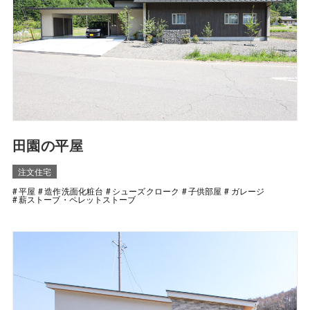
田園の平屋
注文住宅
平屋
造作洗面化粧台
シューズクローク
子供部屋
ガレージ
薪ストーブ・ペレットストーブ