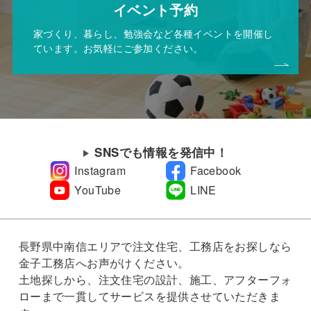
イベント予約
家づくり、暮らし、勉強会など各種イベントを開催し
ています。お気軽にご参加ください。
SNSでも情報を発信中！
Instagram
Facebook
YouTube
LINE
長野県中南信エリアで注文住宅、工務店をお探しなら
金子工務店へお声がけください。
土地探しから、注文住宅の設計、施工、アフターフォ
ローまで一貫してサービスを提供させていただきま