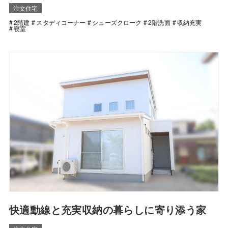
注文住宅
2階建
スタディコーナー
シューズクローク
2階洗面
収納充実
寝室
快適動線と充実収納の暮らしに寄り添う家