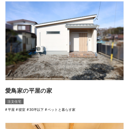
愛鳥家の平屋の家
注文住宅
平屋
寝室
30坪以下
ペットと暮らす家