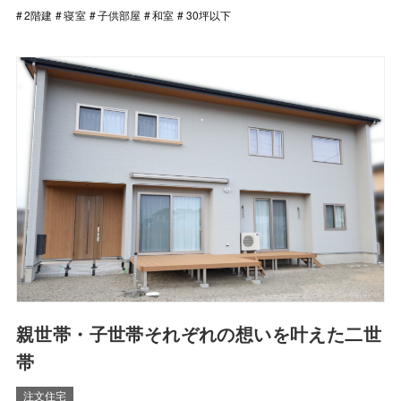
2階建
寝室
子供部屋
和室
30坪以下
親世帯・子世帯それぞれの想いを叶えた二世
帯
注文住宅