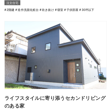
注文住宅
2階建
造作洗面化粧台
吹き抜け
寝室
子供部屋
30坪以下
ライフスタイルに寄り添うセカンドリビング
のある家