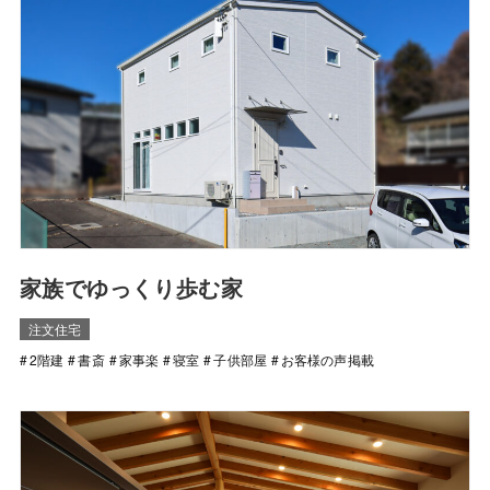
家族でゆっくり歩む家
注文住宅
2階建
書斎
家事楽
寝室
子供部屋
お客様の声掲載