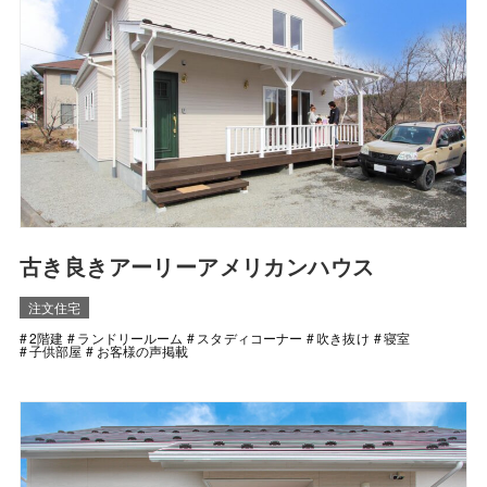
古き良きアーリーアメリカンハウス
注文住宅
2階建
ランドリールーム
スタディコーナー
吹き抜け
寝室
子供部屋
お客様の声掲載