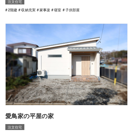
注文住宅
2階建
収納充実
家事楽
寝室
子供部屋
愛鳥家の平屋の家
注文住宅