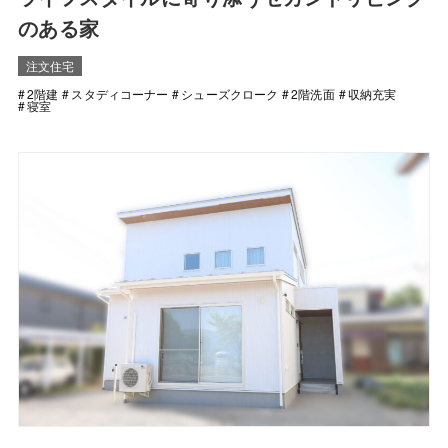
のある家
注文住宅
2階建
スタディコーナー
シューズクローク
2階洗面
収納充実
寝室