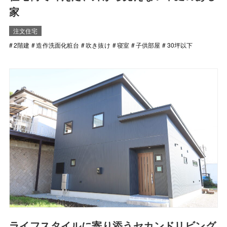
家
注文住宅
2階建
造作洗面化粧台
吹き抜け
寝室
子供部屋
30坪以下
ライフスタイルに寄り添うセカンドリビング