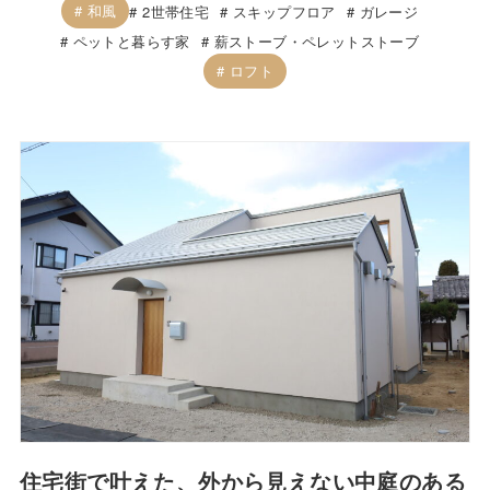
和風
2世帯住宅
スキップフロア
ガレージ
ペットと暮らす家
薪ストーブ・ペレットストーブ
ロフト
住宅街で叶えた、外から見えない中庭のある