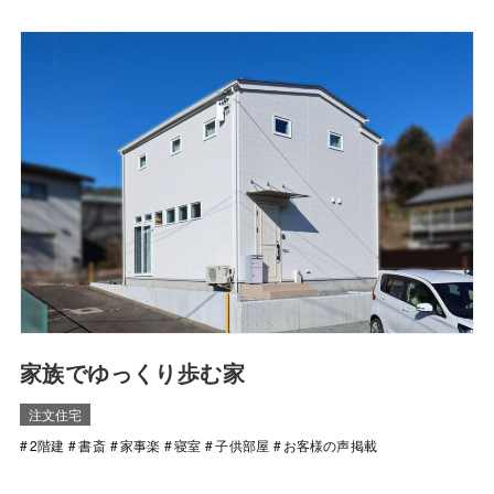
家族でゆっくり歩む家
注文住宅
2階建
書斎
家事楽
寝室
子供部屋
お客様の声掲載