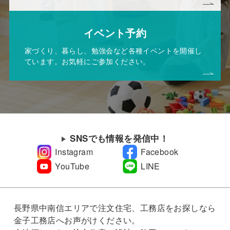
イベント予約
家づくり、暮らし、勉強会など各種イベントを開催し
ています。お気軽にご参加ください。
SNSでも情報を発信中！
Instagram
Facebook
YouTube
LINE
長野県中南信エリアで注文住宅、工務店をお探しなら
金子工務店へお声がけください。