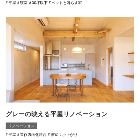
平屋
寝室
30坪以下
ペットと暮らす家
グレーの映える平屋リノベーション
リノベーション
平屋
造作洗面化粧台
寝室
小上がり