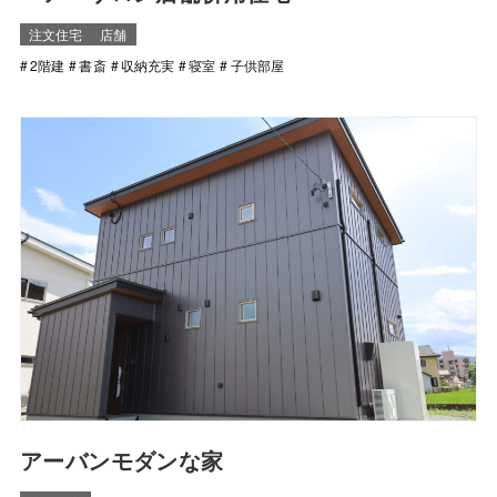
注文住宅
店舗
2階建
書斎
収納充実
寝室
子供部屋
アーバンモダンな家