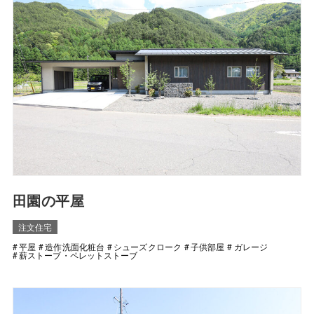
田園の平屋
注文住宅
平屋
造作洗面化粧台
シューズクローク
子供部屋
ガレージ
薪ストーブ・ペレットストーブ