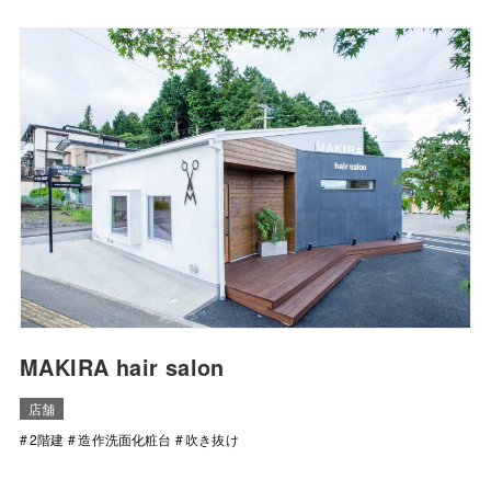
MAKIRA hair salon
店舗
2階建
造作洗面化粧台
吹き抜け