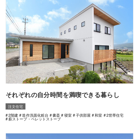
それぞれの自分時間を満喫できる暮らし
注文住宅
2階建
造作洗面化粧台
書斎
寝室
子供部屋
和室
2世帯住宅
薪ストーブ・ペレットストーブ