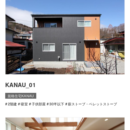
KANAU_01
規格住宅KANAU
2階建
寝室
子供部屋
30坪以下
薪ストーブ・ペレットストーブ