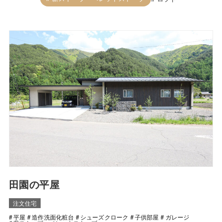
田園の平屋
注文住宅
平屋
造作洗面化粧台
シューズクローク
子供部屋
ガレージ