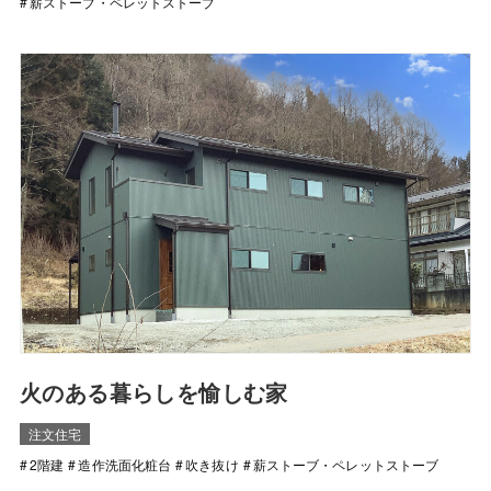
薪ストーブ・ペレットストーブ
火のある暮らしを愉しむ家
注文住宅
2階建
造作洗面化粧台
吹き抜け
薪ストーブ・ペレットストーブ