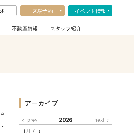
求
来場予約
イベント情報
不動産情報
スタッフ紹介
アーカイブ
コム
2026
prev
next
入れ
1月（1）