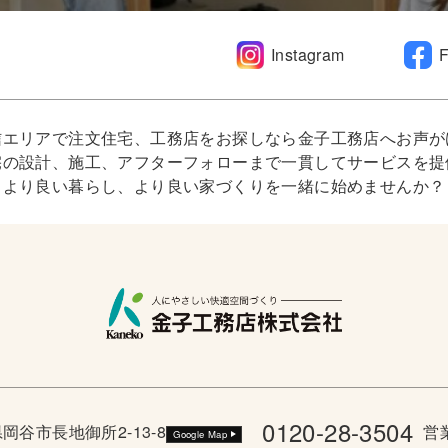
Instagram
信エリアで注文住宅、工務店をお探しなら金子工務店へお声が
宅の設計、施工、アフターフォローまで一貫してサービスを提
より良い暮らし、より良い家づくりを一緒に始めませんか？
0120-28-3504
野県岡谷市長地御所2-13-8
営業
Google Map