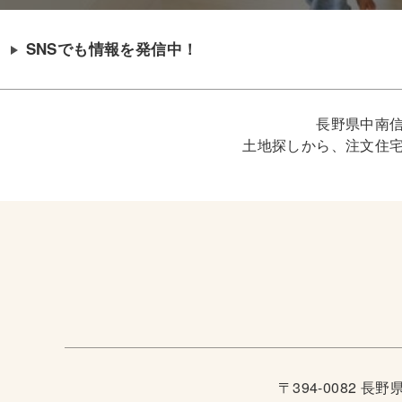
SNSでも情報を発信中！
長野県中南
土地探しから、注文住
〒394-0082 長