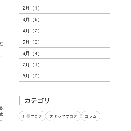
2月（1）
3月（5）
4月（2）
5月（3）
紅
6月（4）
に
駐車
7月（1）
8月（0）
カテゴリ
ご依
止
社長ブログ
スタッフブログ
コラム
！
近