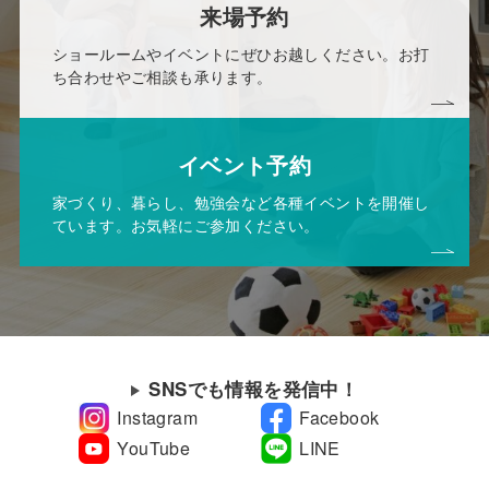
来場予約
ショールームやイベントにぜひお越しください。お打
ち合わせやご相談も承ります。
イベント予約
家づくり、暮らし、勉強会など各種イベントを開催し
ています。お気軽にご参加ください。
SNSでも情報を発信中！
Instagram
Facebook
YouTube
LINE