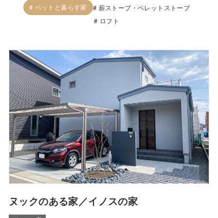
ペットと暮らす家
薪ストーブ・ペレットストーブ
ロフト
ヌックのある家／イノスの家