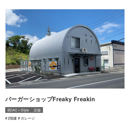
バーガーショップFreaky Freakin
BDAC＝Style
店舗
2階建
ガレージ