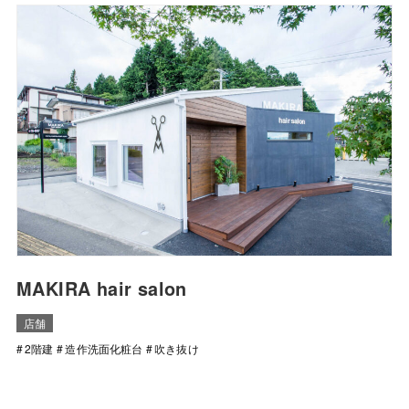
MAKIRA hair salon
店舗
2階建
造作洗面化粧台
吹き抜け