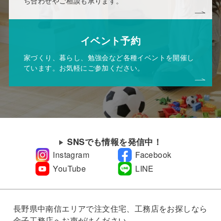
ち合わせやご相談も承ります。
イベント予約
家づくり、暮らし、勉強会など各種イベントを開催し
ています。お気軽にご参加ください。
SNSでも情報を発信中！
Instagram
Facebook
YouTube
LINE
長野県中南信エリアで注文住宅、工務店をお探しなら
金子工務店へお声がけください。