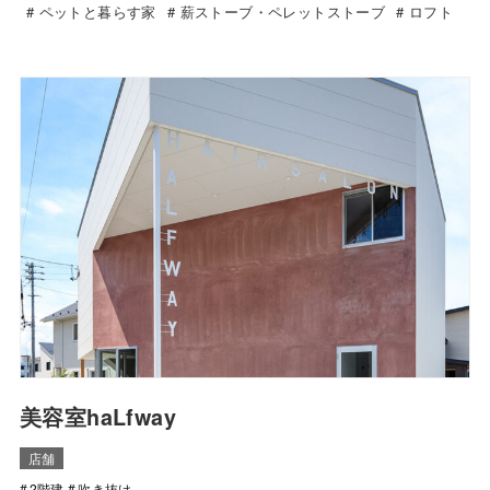
ペットと暮らす家
薪ストーブ・ペレットストーブ
ロフト
美容室haLfway
店舗
2階建
吹き抜け